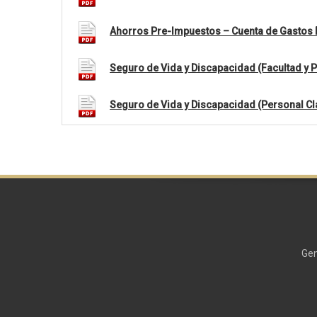
Ahorros Pre-Impuestos – Cuenta de Gastos 
Seguro de Vida y Discapacidad (Facultad y P
Seguro de Vida y Discapacidad (Personal Cl
Gen