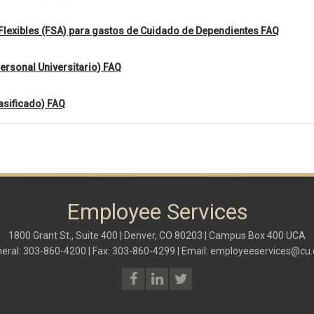
Flexibles (FSA) para gastos de Cuidado de Dependientes FAQ
ersonal Universitario) FAQ
asificado) FAQ
Employee Services
1800 Grant St., Suite 400 | Denver, CO 80203 | Campus Box 400 UCA
eral: 303-860-4200 | Fax: 303-860-4299 | Email:
employeeservices@cu.