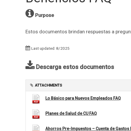
Purpose
Estos documentos brindan respuestas a pregunt
Last updated: 8/2025
Descarga estos documentos
ATTACHMENTS
Lo Básico para Nuevos Empleados FAQ
Planes de Salud de CU FAQ
Ahorros Pre-Impuestos – Cuenta de Gastos F